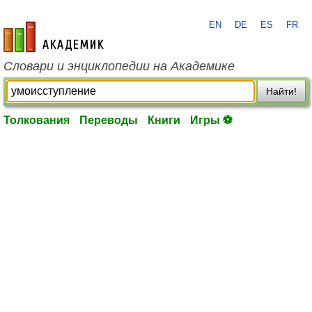
EN
DE
ES
FR
academic.ru
Словари и энциклопедии на Академике
Найти!
Толкования
Переводы
Книги
Игры ⚽