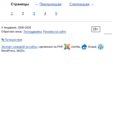
Страницы
←
Предыдущая
Следующая
→
1
2
3
4
5
© Академик, 2000-2026
18+
Обратная связь:
Техподдержка
,
Реклама на сайте
👣 Путешествия
Экспорт словарей на сайты
, сделанные на PHP,
Joomla,
Drupal,
WordPress, MODx.